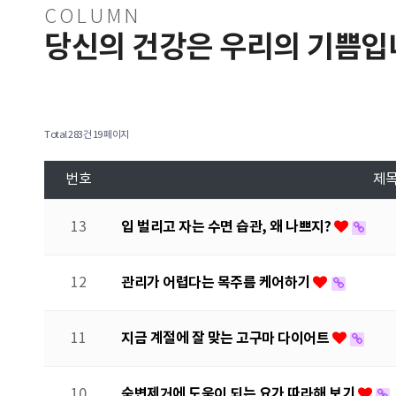
COLUMN
당신의 건강은 우리의 기쁨입
Total 283건
19 페이지
번호
제
입 벌리고 자는 수면 습관, 왜 나쁘지?
13
관리가 어렵다는 목주름 케어하기
12
지금 계절에 잘 맞는 고구마 다이어트
11
숙변제거에 도움이 되는 요가 따라해 보기
10