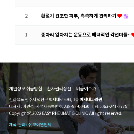
환절기 건조한 피부, 촉촉하게 관리하기
2
종아리 얇아지는 운동으로 매력적인 각선미를~
1
이전
개인정보 취급방침
환자권리장전
비급여수가
이지내과의원
전라북도 전주시 덕진구 백제대로 693, 1층
대표자 : 이원석 사업자등록번호: 238-92-00430 TEL : 063-241-2775
Copyrightⓒ2022 EASY RHEUMATIS CLINIC. All right reserved.
제작·관리 (주)코어엠앤씨