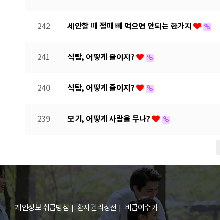
세안할 때 절때 빼 먹으면 안되는 한가지
242
식탐, 어떻게 줄이지?
241
식탐, 어떻게 줄이지?
240
모기, 어떻게 사람을 무나?
239
다음
맨끝
개인정보 취급방침
환자권리장전
비급여수가