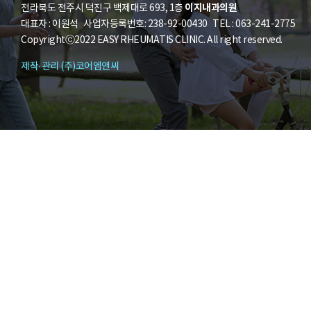
이지내과의원
전라북도 전주시 덕진구 백제대로 693, 1층
대표자 : 이원석 사업자등록번호: 238-92-00430 TEL : 063-241-2775
Copyrightⓒ2022 EASY RHEUMATIS CLINIC. All right reserved.
제작·관리 (주)코어엠앤씨