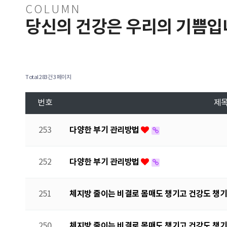
COLUMN
당신의 건강은 우리의 기쁨입
Total 283건
3 페이지
번호
제
다양한 부기 관리방법
253
다양한 부기 관리방법
252
체지방 줄이는 비결로 몸매도 챙기고 건강도 챙
251
체지방 줄이는 비결로 몸매도 챙기고 건강도 챙
250