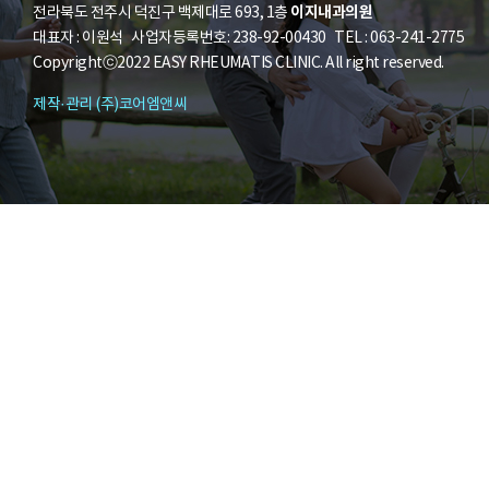
이지내과의원
전라북도 전주시 덕진구 백제대로 693, 1층
대표자 : 이원석 사업자등록번호: 238-92-00430 TEL : 063-241-2775
Copyrightⓒ2022 EASY RHEUMATIS CLINIC. All right reserved.
제작·관리 (주)코어엠앤씨