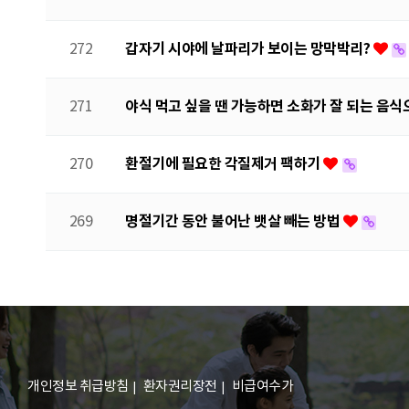
갑자기 시야에 날파리가 보이는 망막박리?
272
야식 먹고 싶을 땐 가능하면 소화가 잘 되는 음식
271
환절기에 필요한 각질제거 팩하기
270
명절기간 동안 불어난 뱃살 빼는 방법
269
다음
맨끝
개인정보 취급방침
환자권리장전
비급여수가