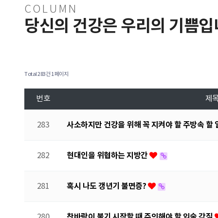
COLUMN
당신의 건강은 우리의 기쁨입
Total 283건
1 페이지
번호
제
사소하지만 건강을 위해 꼭 지켜야 할 주방속 할 
283
현대인을 위협하는 지방간
282
혹시 나도 갱년기 불면증?
281
찬바람이 불기 시작할 때 주의해야 할 입술 각질
280