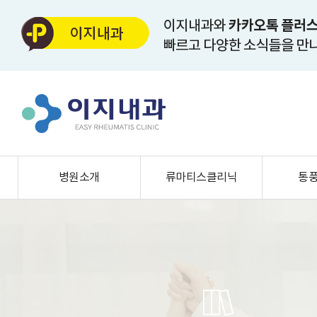
병원소개
류마티스클리닉
통