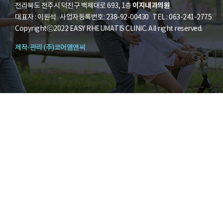
이지내과의원
전라북도 전주시 덕진구 백제대로 693, 1층
대표자 : 이원석 사업자등록번호: 238-92-00430 TEL : 063-241-2775
Copyrightⓒ2022 EASY RHEUMATIS CLINIC. All right reserved.
제작·관리 (주)코어엠앤씨