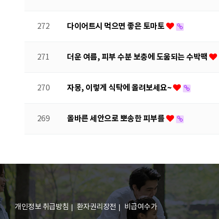
다이어트시 먹으면 좋은 토마토
272
더운 여름, 피부 수분 보충에 도움되는 수박팩
271
자몽, 이렇게 식탁에 올려보세요~
270
올바른 세안으로 뽀송한 피부를
269
다음
맨끝
개인정보 취급방침
환자권리장전
비급여수가