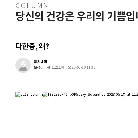
COLUMN
당신의 건강은 우리의 기쁨입
다한증, 왜?
이지내과
0건
1,211회
23-05-18 11:35
.