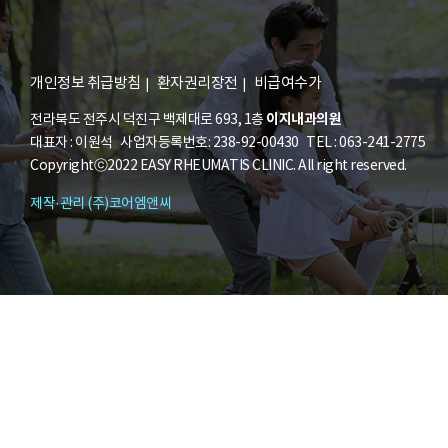
개인정보 취급방침
환자권리장전
비급여수가
이지내과의원
전라북도 전주시 덕진구 백제대로 693, 1층
대표자 : 이원석 사업자등록번호: 238-92-00430 TEL : 063-241-2775
Copyrightⓒ2022 EASY RHEUMATIS CLINIC. All right reserved.
제작·관리 (주)코어엠앤씨