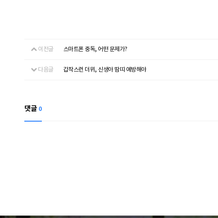
이전글
스마트폰 중독, 어떤 문제가?
다음글
갑작스런 더위, 신생아 땀띠 예방해야
댓글
0