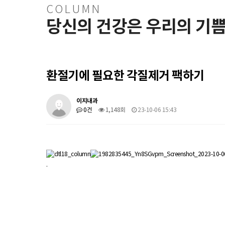
COLUMN
당신의 건강은 우리의 기
환절기에 필요한 각질제거 팩하기
이지내과
0건
1,148회
23-10-06 15:43
.