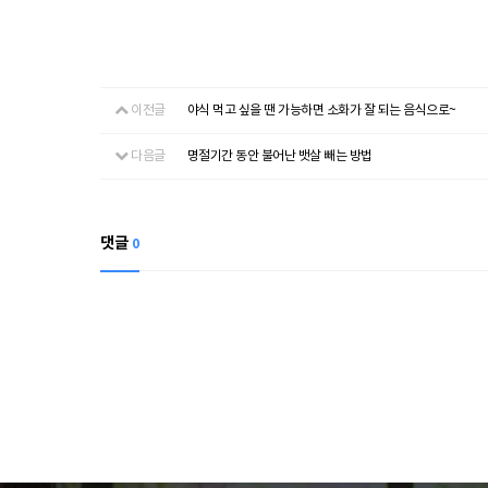
이전글
야식 먹고 싶을 땐 가능하면 소화가 잘 되는 음식으로~
다음글
명절기간 동안 불어난 뱃살 빼는 방법
댓글
0