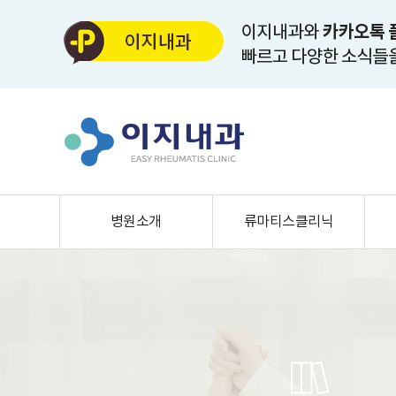
병원소개
류마티스클리닉