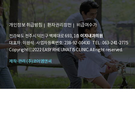
개인정보 취급방침
환자권리장전
비급여수가
이지내과의원
전라북도 전주시 덕진구 백제대로 693, 1층
대표자 : 이원석 사업자등록번호: 238-92-00430 TEL : 063-241-2775
Copyrightⓒ2022 EASY RHEUMATIS CLINIC. All right reserved.
제작·관리 (주)코어엠앤씨