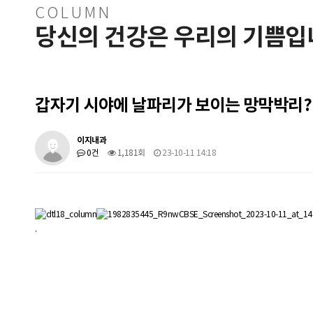
COLUMN
당신의 건강은 우리의 기쁨입
갑자기 시야에 날파리가 보이는 망막박리?
이지내과
0건
1,181회
23-10-11 14:18
.