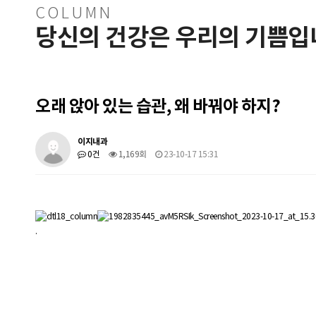
COLUMN
당신의 건강은 우리의 기쁨입
오래 앉아 있는 습관, 왜 바꿔야 하지?
이지내과
0건
1,169회
23-10-17 15:31
.