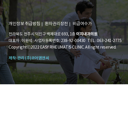
개인정보 취급방침
환자권리장전
비급여수가
이지내과의원
전라북도 전주시 덕진구 백제대로 693, 1층
대표자 : 이원석 사업자등록번호: 238-92-00430 TEL : 063-241-2775
Copyrightⓒ2022 EASY RHEUMATIS CLINIC. All right reserved.
제작·관리 (주)코어엠앤씨