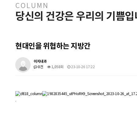
COLUMN
당신의 건강은 우리의 기쁨입
현대인을 위협하는 지방간
이지내과
0건
1,058회
23-10-26 17:22
.