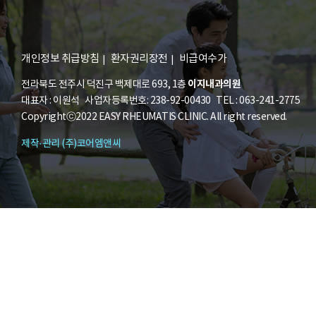
개인정보 취급방침
환자권리장전
비급여수가
이지내과의원
전라북도 전주시 덕진구 백제대로 693, 1층
대표자 : 이원석 사업자등록번호: 238-92-00430 TEL : 063-241-2775
Copyrightⓒ2022 EASY RHEUMATIS CLINIC. All right reserved.
제작·관리 (주)코어엠앤씨