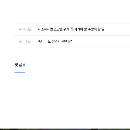
이전글
사소하지만 건강을 위해 꼭 지켜야 할 주방속 할 일
다음글
혹시 나도 갱년기 불면증?
댓글
0